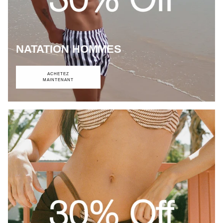
NATATION HOMMES
ACHETEZ
MAINTENANT