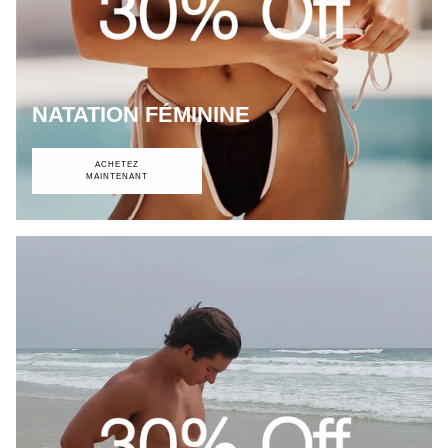
NATATION FÉMININE
ACHETEZ
MAINTENANT