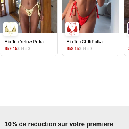
Rio Top Yellow Polka
Rio Top Chilli Polka
$59.15
$84.50
$59.15
$84.50
10% de réduction sur votre première