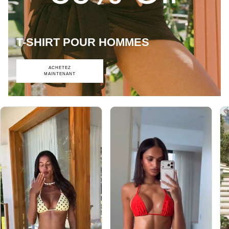
T-SHIRT POUR HOMMES
ACHETEZ
MAINTENANT