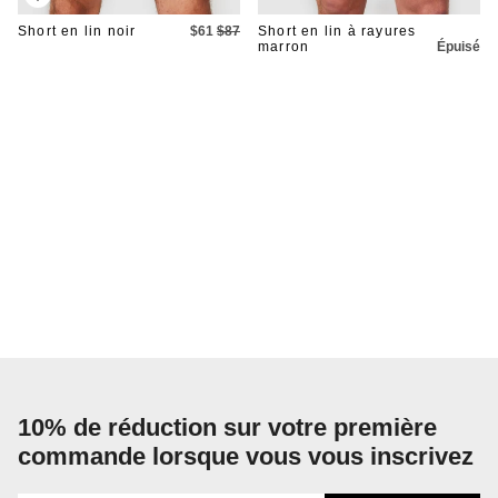
rapide
Short en lin noir
$61
$87
Short en lin à rayures
marron
Épuisé
10% de réduction sur votre première
commande lorsque vous vous inscrivez