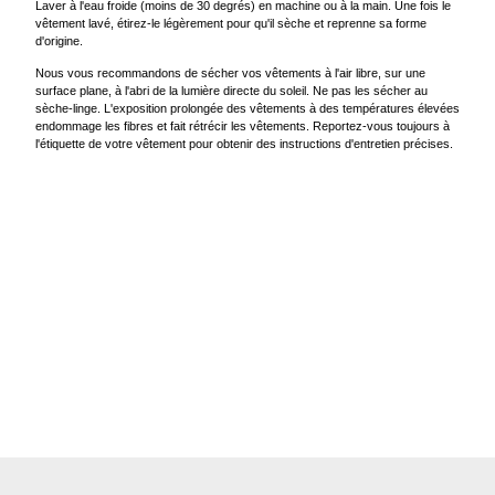
Laver à l'eau froide (moins de 30 degrés) en machine ou à la main. Une fois le
vêtement lavé, étirez-le légèrement pour qu'il sèche et reprenne sa forme
d'origine.
Nous vous recommandons de sécher vos vêtements à l'air libre, sur une
surface plane, à l'abri de la lumière directe du soleil. Ne pas les sécher au
sèche-linge. L'exposition prolongée des vêtements à des températures élevées
endommage les fibres et fait rétrécir les vêtements. Reportez-vous toujours à
l'étiquette de votre vêtement pour obtenir des instructions d'entretien précises.