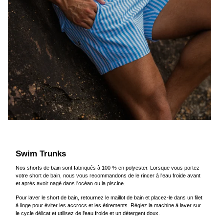
Swim Trunks
Nos shorts de bain sont fabriqués à 100 % en polyester. Lorsque vous portez
votre short de bain, nous vous recommandons de le rincer à l'eau froide avant
et après avoir nagé dans l'océan ou la piscine.
Pour laver le short de bain, retournez le maillot de bain et placez-le dans un filet
à linge pour éviter les accrocs et les étirements. Réglez la machine à laver sur
le cycle délicat et utilisez de l'eau froide et un détergent doux.