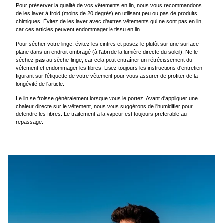
Pour préserver la qualité de vos vêtements en lin, nous vous recommandons
de les laver à froid (moins de 20 degrés) en utilisant peu ou pas de produits
chimiques. Évitez de les laver avec d'autres vêtements qui ne sont pas en lin,
car ces articles peuvent endommager le tissu en lin.
Pour sécher votre linge, évitez les cintres et posez-le plutôt sur une surface
plane dans un endroit ombragé (à l'abri de la lumière directe du soleil). Ne le
séchez
pas
au sèche-linge, car cela peut entraîner un rétrécissement du
vêtement et endommager les fibres. Lisez toujours les instructions d'entretien
figurant sur l'étiquette de votre vêtement pour vous assurer de profiter de la
longévité de l'article.
Le lin se froisse généralement lorsque vous le portez. Avant d'appliquer une
chaleur directe sur le vêtement, nous vous suggérons de l'humidifier pour
détendre les fibres. Le traitement à la vapeur est toujours préférable au
repassage.